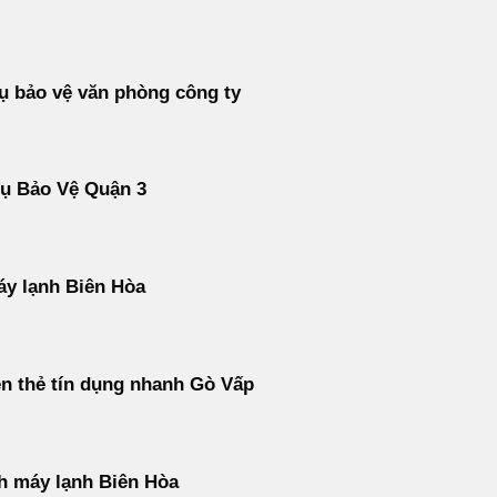
ụ bảo vệ văn phòng công ty
Vụ Bảo Vệ Quận 3
y lạnh Biên Hòa
ền thẻ tín dụng nhanh Gò Vấp
h máy lạnh Biên Hòa