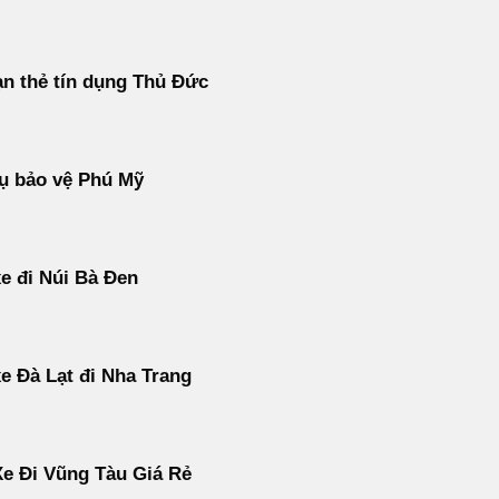
n thẻ tín dụng Thủ Đức
ụ bảo vệ Phú Mỹ
e đi Núi Bà Đen
e Đà Lạt đi Nha Trang
e Đi Vũng Tàu Giá Rẻ