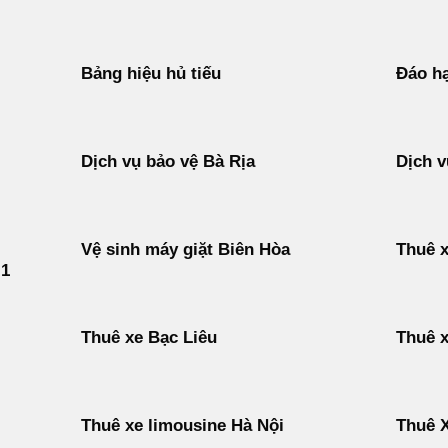
Bảng hiệu hủ tiếu
Đáo hạ
Dịch vụ bảo vệ Bà Rịa
Dịch v
Vệ sinh máy giặt Biên Hòa
Thuê x
 1
Thuê xe Bạc Liêu
Thuê x
Thuê xe limousine Hà Nội
Thuê X