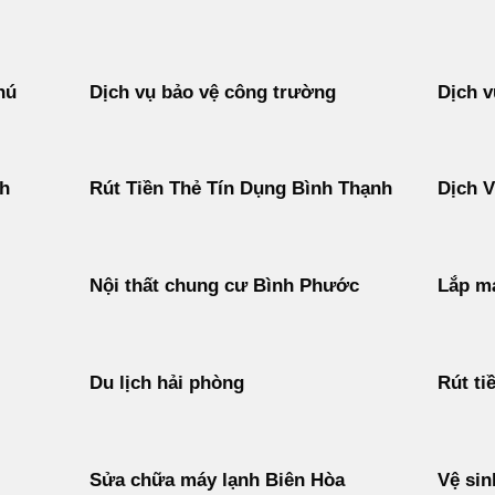
hú
Dịch vụ bảo vệ công trường
Dịch v
nh
Rút Tiền Thẻ Tín Dụng Bình Thạnh
Dịch 
Nội thất chung cư Bình Phước
Lắp má
Du lịch hải phòng
Rút ti
Sửa chữa máy lạnh Biên Hòa
Vệ sin