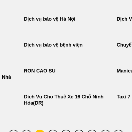
Dịch vụ bảo vệ Hà Nội
Dịch 
Dịch vụ bảo vệ bệnh viện
Chuyển
RON CAO SU
Manicu
n Nhà
Dịch Vụ Cho Thuê Xe 16 Chỗ Ninh
Taxi 7
Hòa(DR)