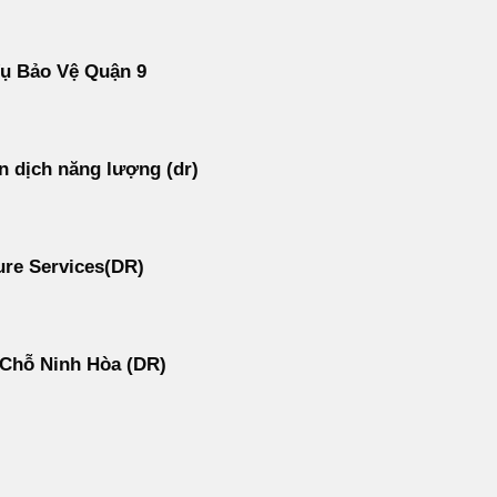
Vụ Bảo Vệ Quận 9
 dịch năng lượng (dr)
re Services(DR)
 Chỗ Ninh Hòa (DR)