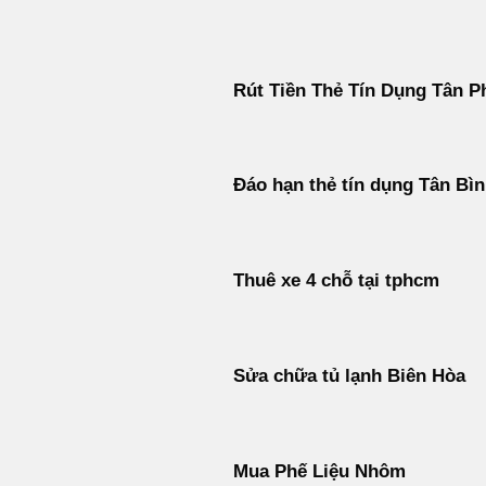
Bỏ
qua
nội
Rút Tiền Thẻ Tín Dụng Tân P
dung
Đáo hạn thẻ tín dụng Tân Bì
Thuê xe 4 chỗ tại tphcm
Sửa chữa tủ lạnh Biên Hòa
Mua Phế Liệu Nhôm